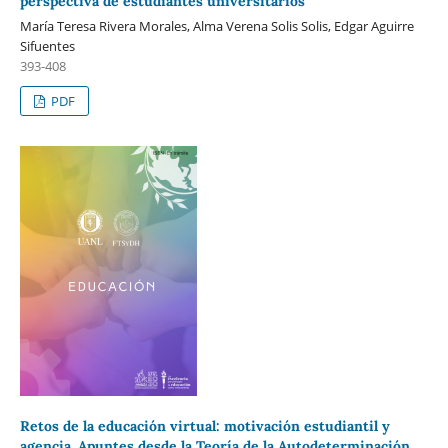
perspectiva de estudiantes universitarios
María Teresa Rivera Morales, Alma Verena Solis Solis, Edgar Aguirre
Sifuentes
393-408
PDF
Retos de la educación virtual: motivación estudiantil y
agencia. Apuntes desde la Teoría de la Autodeterminación