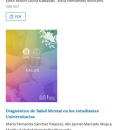
Edith Midori Gloria Kawasaki , Alicia Hernández Montaño
548-567
PDF
Diagnóstico de Salud Mental en los estudiantes
Universitarios
María Fernanda Sánchez Palacios, Alin Jannet Mercado Mojica,
Martha Soledad Hernández Maqueda