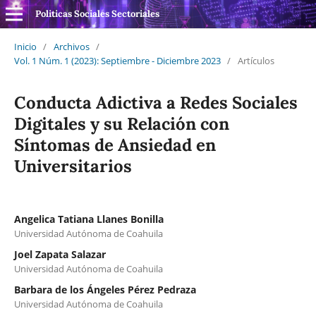
Politicas Sociales Sectoriales
Inicio
/
Archivos
/
Vol. 1 Núm. 1 (2023): Septiembre - Diciembre 2023
/
Artículos
Conducta Adictiva a Redes Sociales
Digitales y su Relación con
Síntomas de Ansiedad en
Universitarios
Angelica Tatiana Llanes Bonilla
Universidad Autónoma de Coahuila
Joel Zapata Salazar
Universidad Autónoma de Coahuila
Barbara de los Ángeles Pérez Pedraza
Universidad Autónoma de Coahuila