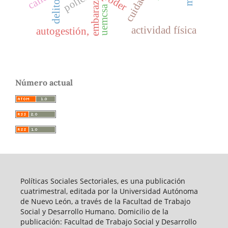
policía
poder
delito
uemcsa
actividad física
autogestión,
Número actual
Políticas Sociales Sectoriales, es una publicación
cuatrimestral, editada por la Universidad Autónoma
de Nuevo León, a través de la Facultad de Trabajo
Social y Desarrollo Humano. Domicilio de la
publicación: Facultad de Trabajo Social y Desarrollo