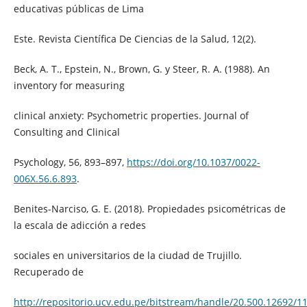
educativas públicas de Lima
Este. Revista Científica De Ciencias de la Salud, 12(2).
Beck, A. T., Epstein, N., Brown, G. y Steer, R. A. (1988). An
inventory for measuring
clinical anxiety: Psychometric properties. Journal of
Consulting and Clinical
Psychology, 56, 893–897,
https://doi.org/10.1037/0022-
006X.56.6.893
.
Benites-Narciso, G. E. (2018). Propiedades psicométricas de
la escala de adicción a redes
sociales en universitarios de la ciudad de Trujillo.
Recuperado de
http://repositorio.ucv.edu.pe/bitstream/handle/20.500.12692/1