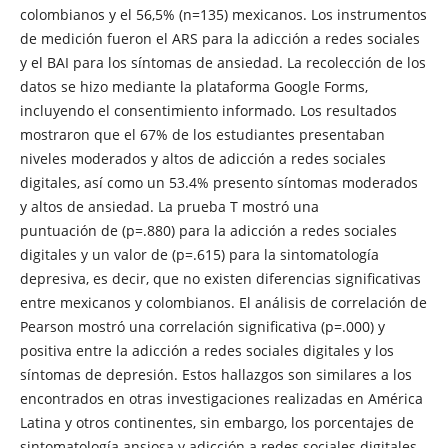
colombianos y el 56,5% (n=135) mexicanos. Los instrumentos
de medición fueron el ARS para la adicción a redes sociales
y el BAI para los síntomas de ansiedad. La recolección de los
datos se hizo mediante la plataforma Google Forms,
incluyendo el consentimiento informado. Los resultados
mostraron que el 67% de los estudiantes presentaban
niveles moderados y altos de adicción a redes sociales
digitales, así como un 53.4% presento síntomas moderados
y altos de ansiedad. La prueba T mostró una
puntuación de (p=.880) para la adicción a redes sociales
digitales y un valor de (p=.615) para la sintomatología
depresiva, es decir, que no existen diferencias significativas
entre mexicanos y colombianos. El análisis de correlación de
Pearson mostró una correlación significativa (p=.000) y
positiva entre la adicción a redes sociales digitales y los
síntomas de depresión. Estos hallazgos son similares a los
encontrados en otras investigaciones realizadas en América
Latina y otros continentes, sin embargo, los porcentajes de
sintomatología ansiosa y adicción a redes sociales digitales,