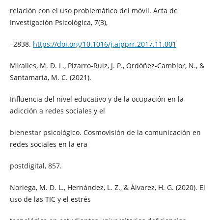
relación con el uso problemático del móvil. Acta de
Investigación Psicológica, 7(3),
–2838.
https://doi.org/10.1016/j.aipprr.2017.11.001
Miralles, M. D. L., Pizarro-Ruiz, J. P., Ordóñez-Camblor, N., &
Santamaría, M. C. (2021).
Influencia del nivel educativo y de la ocupación en la
adicción a redes sociales y el
bienestar psicológico. Cosmovisión de la comunicación en
redes sociales en la era
postdigital, 857.
Noriega, M. D. L., Hernández, L. Z., & Álvarez, H. G. (2020). El
uso de las TIC y el estrés