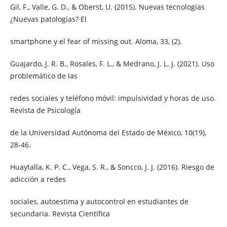
Gil, F., Valle, G. D., & Oberst, U. (2015). Nuevas tecnologías
¿Nuevas patologías? El
smartphone y el fear of missing out. Aloma, 33, (2).
Guajardo, J. R. B., Rosales, F. L., & Medrano, J. L. J. (2021). Uso
problemático de las
redes sociales y teléfono móvil: impulsividad y horas de uso.
Revista de Psicología
de la Universidad Autónoma del Estado de México, 10(19),
28-46.
Huaytalla, K. P. C., Vega, S. R., & Soncco, J. J. (2016). Riesgo de
adicción a redes
sociales, autoestima y autocontrol en estudiantes de
secundaria. Revista Científica