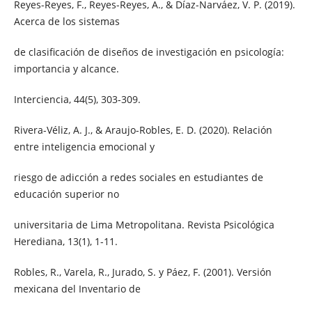
Reyes-Reyes, F., Reyes-Reyes, A., & Díaz-Narváez, V. P. (2019).
Acerca de los sistemas
de clasificación de diseños de investigación en psicología:
importancia y alcance.
Interciencia, 44(5), 303-309.
Rivera-Véliz, A. J., & Araujo-Robles, E. D. (2020). Relación
entre inteligencia emocional y
riesgo de adicción a redes sociales en estudiantes de
educación superior no
universitaria de Lima Metropolitana. Revista Psicológica
Herediana, 13(1), 1-11.
Robles, R., Varela, R., Jurado, S. y Páez, F. (2001). Versión
mexicana del Inventario de