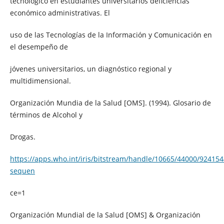
tecnológico en estudiantes universitarios deficiencias
económico administrativas. El
uso de las Tecnologías de la Información y Comunicación en
el desempeño de
jóvenes universitarios, un diagnóstico regional y
multidimensional.
Organización Mundia de la Salud [OMS]. (1994). Glosario de
términos de Alcohol y
Drogas.
https://apps.who.int/iris/bitstream/handle/10665/44000/92415
sequen
ce=1
Organización Mundial de la Salud [OMS] & Organización