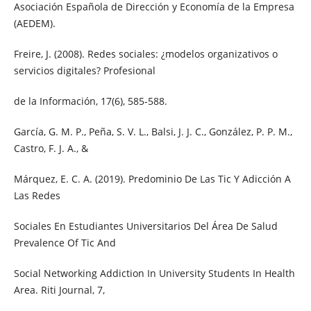
Asociación Española de Dirección y Economía de la Empresa
(AEDEM).
Freire, J. (2008). Redes sociales: ¿modelos organizativos o
servicios digitales? Profesional
de la Información, 17(6), 585-588.
García, G. M. P., Peña, S. V. L., Balsi, J. J. C., González, P. P. M.,
Castro, F. J. A., &
Márquez, E. C. A. (2019). Predominio De Las Tic Y Adicción A
Las Redes
Sociales En Estudiantes Universitarios Del Área De Salud
Prevalence Of Tic And
Social Networking Addiction In University Students In Health
Area. Riti Journal, 7,