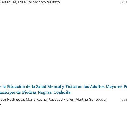
 Velásquez, Iris Rubí Monroy Velasco
751
 la Situación de la Salud Mental y Física en los Adultos Mayores P
unicipio de Piedras Negras, Coahuila
pez Rodríguez, María Reyna Popócatl Flores, Martha Genoveva
653
o