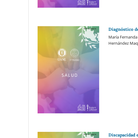
Diagnóstico d
María Fernanda 
Hernández Ma
Discapacidad e