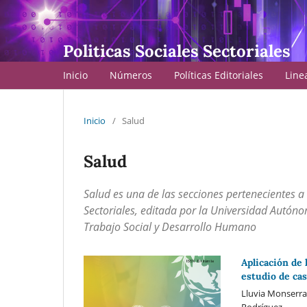
Politicas Sociales Sectoriales
Inicio
Números
Políticas Editoriales
Line
Inicio
/
Salud
Salud
Salud es una de las secciones pertenecientes a 
Sectoriales, editada por la Universidad Autón
Trabajo Social y Desarrollo Humano
Aplicación de 
estudio de ca
Lluvia Monserrat
Rodríguez,