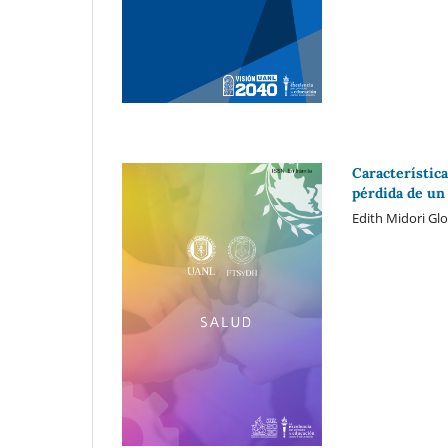
Característica
pérdida de un
Edith Midori Gl