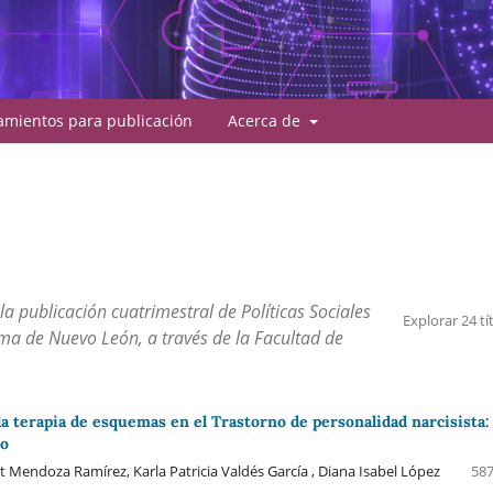
amientos para publicación
Acerca de
la publicación cuatrimestral de Políticas Sociales
Explorar 24 tí
oma de Nuevo León, a través de la Facultad de
la terapia de esquemas en el Trastorno de personalidad narcisista:
so
 Mendoza Ramírez, Karla Patricia Valdés García , Diana Isabel López
587