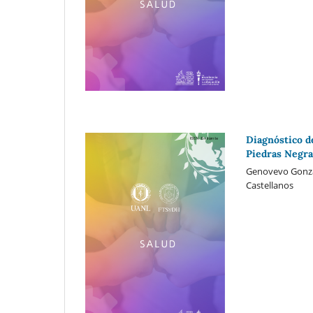
Diagnóstico de
Piedras Negra
Genovevo Gonzál
Castellanos