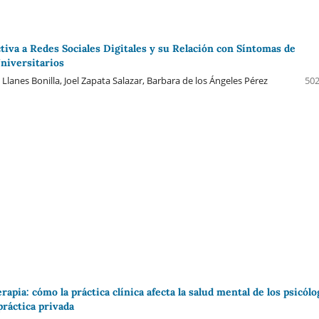
tiva a Redes Sociales Digitales y su Relación con Síntomas de
niversitarios
 Llanes Bonilla, Joel Zapata Salazar, Barbara de los Ángeles Pérez
502
erapia: cómo la práctica clínica afecta la salud mental de los psicól
 práctica privada