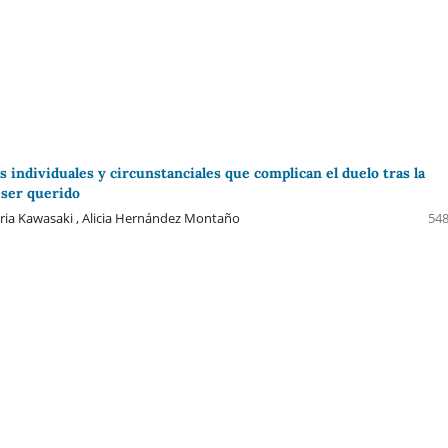
s individuales y circunstanciales que complican el duelo tras la
 ser querido
oria Kawasaki , Alicia Hernández Montaño
548