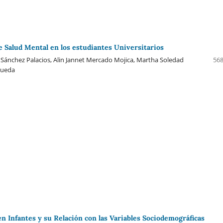
e Salud Mental en los estudiantes Universitarios
Sánchez Palacios, Alin Jannet Mercado Mojica, Martha Soledad
568
queda
n Infantes y su Relación con las Variables Sociodemográficas