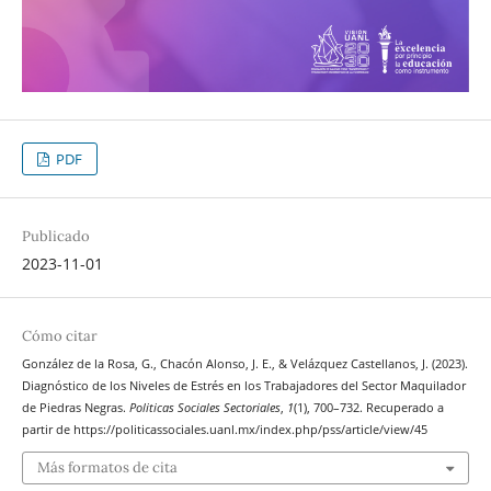
PDF
Publicado
2023-11-01
Cómo citar
González de la Rosa, G., Chacón Alonso, J. E., & Velázquez Castellanos, J. (2023).
Diagnóstico de los Niveles de Estrés en los Trabajadores del Sector Maquilador
de Piedras Negras.
Politicas Sociales Sectoriales
,
1
(1), 700–732. Recuperado a
partir de https://politicassociales.uanl.mx/index.php/pss/article/view/45
Más formatos de cita