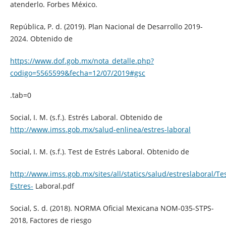
atenderlo. Forbes México.
República, P. d. (2019). Plan Nacional de Desarrollo 2019-
2024. Obtenido de
https://www.dof.gob.mx/nota_detalle.php?
codigo=5565599&fecha=12/07/2019#gsc
.tab=0
Social, I. M. (s.f.). Estrés Laboral. Obtenido de
http://www.imss.gob.mx/salud-enlinea/estres-laboral
Social, I. M. (s.f.). Test de Estrés Laboral. Obtenido de
http://www.imss.gob.mx/sites/all/statics/salud/estreslaboral/Tes
Estres-
Laboral.pdf
Social, S. d. (2018). NORMA Oficial Mexicana NOM-035-STPS-
2018, Factores de riesgo