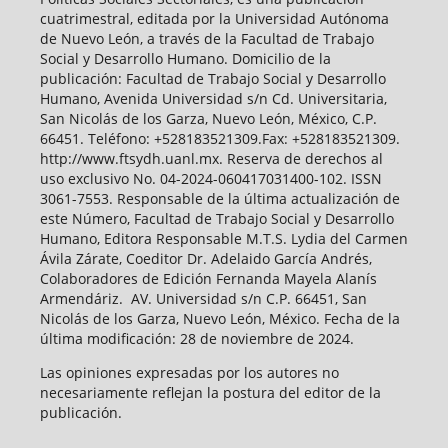
cuatrimestral, editada por la Universidad Autónoma
de Nuevo León, a través de la Facultad de Trabajo
Social y Desarrollo Humano. Domicilio de la
publicación: Facultad de Trabajo Social y Desarrollo
Humano, Avenida Universidad s/n Cd. Universitaria,
San Nicolás de los Garza, Nuevo León, México, C.P.
66451. Teléfono: +528183521309.Fax: +528183521309.
http://www.ftsydh.uanl.mx. Reserva de derechos al
uso exclusivo No. 04-2024-060417031400-102. ISSN
3061-7553. Responsable de la última actualización de
este Número, Facultad de Trabajo Social y Desarrollo
Humano, Editora Responsable M.T.S. Lydia del Carmen
Ávila Zárate, Coeditor Dr. Adelaido García Andrés,
Colaboradores de Edición Fernanda Mayela Alanís
Armendáriz. AV. Universidad s/n C.P. 66451, San
Nicolás de los Garza, Nuevo León, México. Fecha de la
última modificación: 28 de noviembre de 2024.
Las opiniones expresadas por los autores no
necesariamente reflejan la postura del editor de la
publicación.