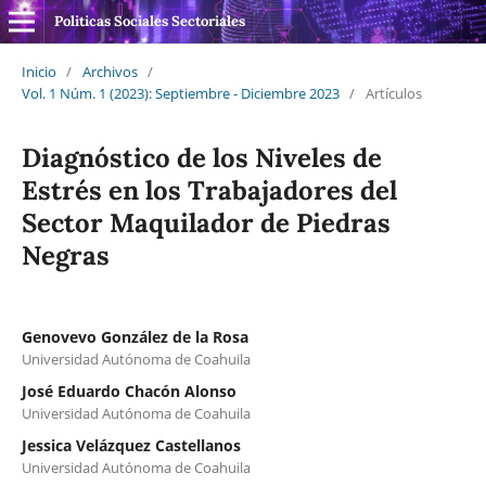
Politicas Sociales Sectoriales
Inicio
/
Archivos
/
Vol. 1 Núm. 1 (2023): Septiembre - Diciembre 2023
/
Artículos
Diagnóstico de los Niveles de
Estrés en los Trabajadores del
Sector Maquilador de Piedras
Negras
Genovevo González de la Rosa
Universidad Autónoma de Coahuila
José Eduardo Chacón Alonso
Universidad Autónoma de Coahuila
Jessica Velázquez Castellanos
Universidad Autónoma de Coahuila