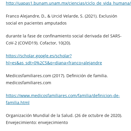
http://uapas1.bunam.unam.mx/ciencias/ciclo_de_vida_humana/
Franco Alejandre, D., & Urcid Velarde, S. (2021). Exclusión
social en pacientes amputados
durante la fase de confinamiento social derivada del SARS-
CoV-2 (COVID19). Cofactor, 10(20).
https://scholar.google.es/scholar?
hl=es&as_sdt=0%2C5&q=diana+franco+alejandre
Medicosfamiliares.com (2017). Definición de familia.
medicosfamiliares.com
https://www.medicosfamiliares.com/familia/definicion-de-
familia.html
Organización Mundial de la Salud. (26 de octubre de 2020).
Envejecimiento: envejecimiento