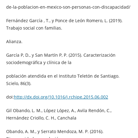
de-la-poblacion-en-mexico-son-personas-con-discapacidad/
Fernández García , T., y Ponce de León Romero, L. (2019).
Trabajo social con familias.
Alianza.
García P, D., y San Martín P, P. (2015). Caracterización
sociodemográfica y clínica de la
población atendida en el Instituto Teletón de Santiago.
Scielo, 86(3).
doi:
http://dx.doi.org/10.1016/j.rchipe.2015.06.002
Gil Obando, L. M., López López, A., Avila Rendón, C.,
Hernández Criollo, C. H., Canchala
Obando, A. M., y Serrato Mendoza, M. P. (2016).