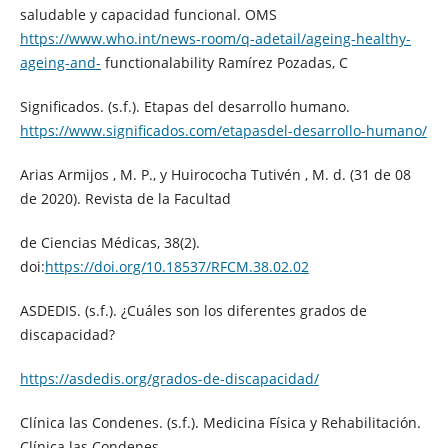
saludable y capacidad funcional. OMS
https://www.who.int/news-room/q-adetail/ageing-healthy-
ageing-and-
functionalability Ramírez Pozadas, C
Significados. (s.f.). Etapas del desarrollo humano.
https://www.significados.com/etapasdel-desarrollo-humano/
Arias Armijos , M. P., y Huirococha Tutivén , M. d. (31 de 08
de 2020). Revista de la Facultad
de Ciencias Médicas, 38(2).
doi:
https://doi.org/10.18537/RFCM.38.02.02
ASDEDIS. (s.f.). ¿Cuáles son los diferentes grados de
discapacidad?
https://asdedis.org/grados-de-discapacidad/
Clínica las Condenes. (s.f.). Medicina Física y Rehabilitación.
Clínica las Condenes