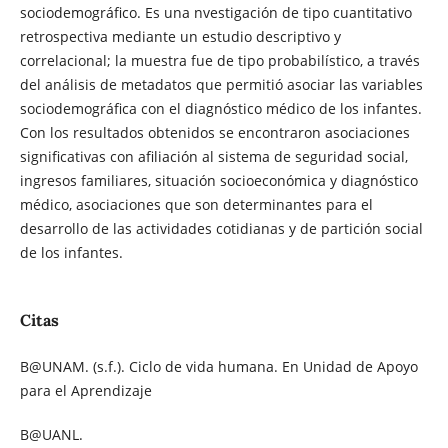
sociodemográfico. Es una nvestigación de tipo cuantitativo
retrospectiva mediante un estudio descriptivo y
correlacional; la muestra fue de tipo probabilístico, a través
del análisis de metadatos que permitió asociar las variables
sociodemográfica con el diagnóstico médico de los infantes.
Con los resultados obtenidos se encontraron asociaciones
significativas con afiliación al sistema de seguridad social,
ingresos familiares, situación socioeconómica y diagnóstico
médico, asociaciones que son determinantes para el
desarrollo de las actividades cotidianas y de partición social
de los infantes.
Citas
B@UNAM. (s.f.). Ciclo de vida humana. En Unidad de Apoyo
para el Aprendizaje
B@UANL.