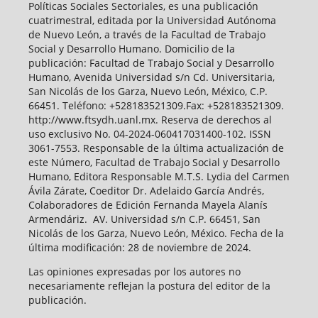
Políticas Sociales Sectoriales, es una publicación
cuatrimestral, editada por la Universidad Autónoma
de Nuevo León, a través de la Facultad de Trabajo
Social y Desarrollo Humano. Domicilio de la
publicación: Facultad de Trabajo Social y Desarrollo
Humano, Avenida Universidad s/n Cd. Universitaria,
San Nicolás de los Garza, Nuevo León, México, C.P.
66451. Teléfono: +528183521309.Fax: +528183521309.
http://www.ftsydh.uanl.mx. Reserva de derechos al
uso exclusivo No. 04-2024-060417031400-102. ISSN
3061-7553. Responsable de la última actualización de
este Número, Facultad de Trabajo Social y Desarrollo
Humano, Editora Responsable M.T.S. Lydia del Carmen
Ávila Zárate, Coeditor Dr. Adelaido García Andrés,
Colaboradores de Edición Fernanda Mayela Alanís
Armendáriz. AV. Universidad s/n C.P. 66451, San
Nicolás de los Garza, Nuevo León, México. Fecha de la
última modificación: 28 de noviembre de 2024.
Las opiniones expresadas por los autores no
necesariamente reflejan la postura del editor de la
publicación.