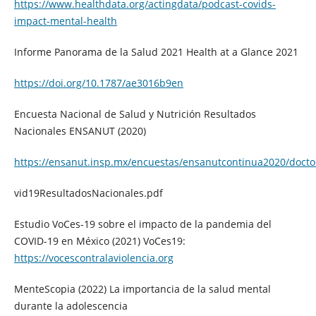
https://www.healthdata.org/actingdata/podcast-covids-
impact-mental-health
Informe Panorama de la Salud 2021 Health at a Glance 2021
https://doi.org/10.1787/ae3016b9en
Encuesta Nacional de Salud y Nutrición Resultados
Nacionales ENSANUT (2020)
https://ensanut.insp.mx/encuestas/ensanutcontinua2020/doct
vid19ResultadosNacionales.pdf
Estudio VoCes-19 sobre el impacto de la pandemia del
COVID-19 en México (2021) VoCes19:
https://vocescontralaviolencia.org
MenteScopia (2022) La importancia de la salud mental
durante la adolescencia