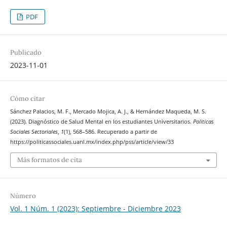
PDF
Publicado
2023-11-01
Cómo citar
Sánchez Palacios, M. F., Mercado Mojica, A. J., & Hernández Maqueda, M. S.
(2023). Diagnóstico de Salud Mental en los estudiantes Universitarios.
Politicas
Sociales Sectoriales
,
1
(1), 568–586. Recuperado a partir de
https://politicassociales.uanl.mx/index.php/pss/article/view/33
Más formatos de cita
Número
Vol. 1 Núm. 1 (2023): Septiembre - Diciembre 2023