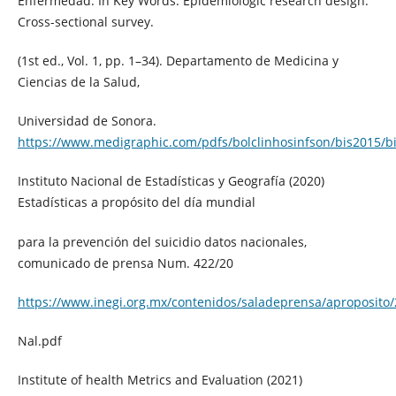
Enfermedad. In Key Words: Epidemiologic research design.
Cross-sectional survey.
(1st ed., Vol. 1, pp. 1–34). Departamento de Medicina y
Ciencias de la Salud,
Universidad de Sonora.
https://www.medigraphic.com/pdfs/bolclinhosinfson/bis2015/bi
Instituto Nacional de Estadísticas y Geografía (2020)
Estadísticas a propósito del día mundial
para la prevención del suicidio datos nacionales,
comunicado de prensa Num. 422/20
https://www.inegi.org.mx/contenidos/saladeprensa/aproposito/
Nal.pdf
Institute of health Metrics and Evaluation (2021)