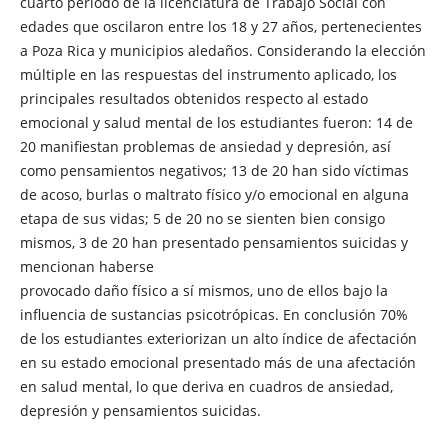
cuarto periodo de la licenciatura de Trabajo Social con
edades que oscilaron entre los 18 y 27 años, pertenecientes
a Poza Rica y municipios aledaños. Considerando la elección
múltiple en las respuestas del instrumento aplicado, los
principales resultados obtenidos respecto al estado
emocional y salud mental de los estudiantes fueron: 14 de
20 manifiestan problemas de ansiedad y depresión, así
como pensamientos negativos; 13 de 20 han sido víctimas
de acoso, burlas o maltrato físico y/o emocional en alguna
etapa de sus vidas; 5 de 20 no se sienten bien consigo
mismos, 3 de 20 han presentado pensamientos suicidas y
mencionan haberse
provocado daño físico a sí mismos, uno de ellos bajo la
influencia de sustancias psicotrópicas. En conclusión 70%
de los estudiantes exteriorizan un alto índice de afectación
en su estado emocional presentado más de una afectación
en salud mental, lo que deriva en cuadros de ansiedad,
depresión y pensamientos suicidas.