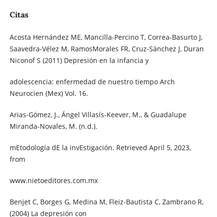
Citas
Acosta Hernández ME, Mancilla-Percino T, Correa-Basurto J,
Saavedra-Vélez M, RamosMorales FR, Cruz-Sánchez J, Duran
Niconof S (2011) Depresión en la infancia y
adolescencia: enfermedad de nuestro tiempo Arch
Neurocien (Mex) Vol. 16.
Arias-Gómez, J., Ángel Villasís-Keever, M., & Guadalupe
Miranda-Novales, M. (n.d.).
mEtodología dE la invEstigación. Retrieved April 5, 2023,
from
www.nietoeditores.com.mx
Benjet C, Borges G, Medina M, Fleiz-Bautista C, Zambrano R,
(2004) La depresión con