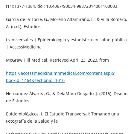
(11):1377-1384. doi: 10.4067/S0034-98872014001100003
Garcia de la Torre, G., Moreno Altamirano, L., & Villa Romero,
A. (n.d.). Estudios
transversales | Epidemiología y estadística en salud pública
| AccessMedicina |
McGraw Hill Medical. Retrieved April 23, 2023, from
https://accessmedicina.mhmedical.com/content.aspx?
bookid=1464&sectionid=1010
Hernández Álvarez, G., & DelaMora Delgado, J. (2015). Diseño
de Estudios
Epidemiológicos. I. El Estudio Transversal: Tomando una
Fotografía de la Salud y la