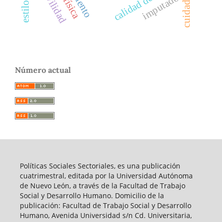
calidad de vida
movilidad
cuidados
imputado
Número actual
Políticas Sociales Sectoriales, es una publicación
cuatrimestral, editada por la Universidad Autónoma
de Nuevo León, a través de la Facultad de Trabajo
Social y Desarrollo Humano. Domicilio de la
publicación: Facultad de Trabajo Social y Desarrollo
Humano, Avenida Universidad s/n Cd. Universitaria,