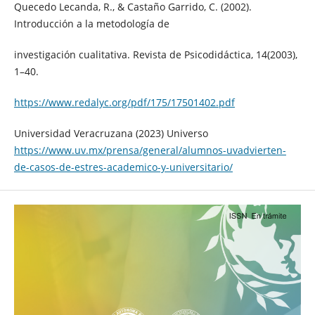
Quecedo Lecanda, R., & Castaño Garrido, C. (2002).
Introducción a la metodología de
investigación cualitativa. Revista de Psicodidáctica, 14(2003),
1–40.
https://www.redalyc.org/pdf/175/17501402.pdf
Universidad Veracruzana (2023) Universo
https://www.uv.mx/prensa/general/alumnos-uvadvierten-
de-casos-de-estres-academico-y-universitario/