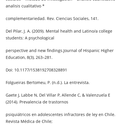
analisis cualitativo *
complementariedad. Rev. Ciencias Sociales, 141.
Del Pilar, J. A. (2009). Mental health and Latino/a college
students: A psychological
perspective and new findings.Journal of Hispanic Higher
Education, 8(3), 263–281.
Doi: 10.1177/1538192708328891
Folgueiras Bertomeu, P. (n.d.). La entrevista.
Gaete J, Labbe N, Del Villar P, Allende C, & Valenzuela E
(2014). Prevalencia de trastornos
psiquiátricos en adolescentes infractores de ley en Chile.
Revista Médica de Chile;