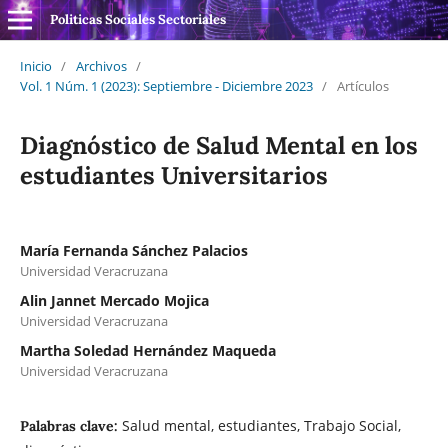
Politicas Sociales Sectoriales
Inicio
/
Archivos
/
Vol. 1 Núm. 1 (2023): Septiembre - Diciembre 2023
/
Artículos
Diagnóstico de Salud Mental en los
estudiantes Universitarios
María Fernanda Sánchez Palacios
Universidad Veracruzana
Alin Jannet Mercado Mojica
Universidad Veracruzana
Martha Soledad Hernández Maqueda
Universidad Veracruzana
Salud mental, estudiantes, Trabajo Social,
Palabras clave: