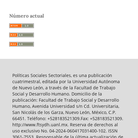
Número actual
Políticas Sociales Sectoriales, es una publicación
cuatrimestral, editada por la Universidad Autónoma
de Nuevo León, a través de la Facultad de Trabajo
Social y Desarrollo Humano. Domicilio de la
publicación: Facultad de Trabajo Social y Desarrollo
Humano, Avenida Universidad s/n Cd. Universitaria,
San Nicolás de los Garza, Nuevo León, México, C.P.
66451. Teléfono: +528183521309.Fax: +528183521309.
http://www.ftsydh.uanl.mx. Reserva de derechos al
uso exclusivo No. 04-2024-060417031400-102. ISSN
3061-7553. Responsable de la última actualización de