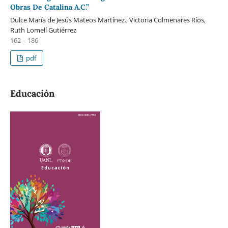
Obras De Catalina A.C.”
Dulce María de Jesús Mateos Martínez., Victoria Colmenares Ríos,
Ruth Lomelí Gutiérrez
162 – 186
pdf
Educación