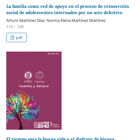
La familia como red de apoyo en el proceso de reinserción
social de adolescentes internados por un acto delictivo.
Arturo Martínez Díaz, Norma Elena Martínez Martínez
115 – 139
pdf
El tiempo para la buena vida y el disfrute de bienes