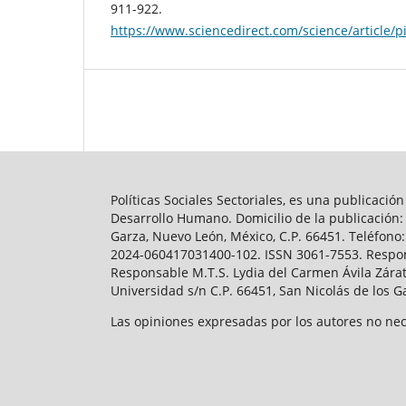
911-922.
https://www.sciencedirect.com/science/article/
Políticas Sociales Sectoriales, es una publicaci
Desarrollo Humano. Domicilio de la publicación: 
Garza, Nuevo León, México, C.P. 66451. Teléfono
2024-060417031400-102. ISSN 3061-7553. Respons
Responsable M.T.S. Lydia del Carmen Ávila Zára
Universidad s/n C.P. 66451, San Nicolás de los 
Las opiniones expresadas por los autores no nece