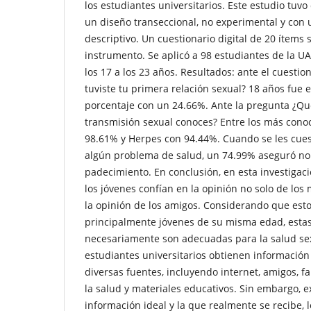
los estudiantes universitarios. Este estudio tuvo
un diseño transeccional, no experimental y con 
descriptivo. Un cuestionario digital de 20 ítems 
instrumento. Se aplicó a 98 estudiantes de la U
los 17 a los 23 años. Resultados: ante el cuest
tuviste tu primera relación sexual? 18 años fue
porcentaje con un 24.66%. Ante la pregunta ¿Qu
transmisión sexual conoces? Entre los más conoc
98.61% y Herpes con 94.44%. Cuando se les cues
algún problema de salud, un 74.99% aseguró no
padecimiento. En conclusión, en esta investigac
los jóvenes confían en la opinión no solo de los
la opinión de los amigos. Considerando que est
principalmente jóvenes de su misma edad, esta
necesariamente son adecuadas para la salud sex
estudiantes universitarios obtienen información
diversas fuentes, incluyendo internet, amigos, fa
la salud y materiales educativos. Sin embargo, e
información ideal y la que realmente se recibe,