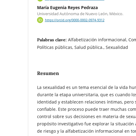
María Eugenia Reyes Pedraza
Universidad Autónoma de Nuevo León, México.
https://orcid.org/0000-0002-0974-9312
Alfabetización informacional, Co
Palabras clave:
Políticas públicas, Salud pública., Sexualidad
Resumen
La sexualidad es un tema esencial de la vida hu
durante la etapa universitaria, que es cuando lo
identidad y establecen relaciones íntimas, pero 
confiable. Este proceso puede traer muchas compl
control sobre sus decisiones en materia de sexu
propósito investigativo fue explorar la situación
de riesgo y la alfabetización informacional en to