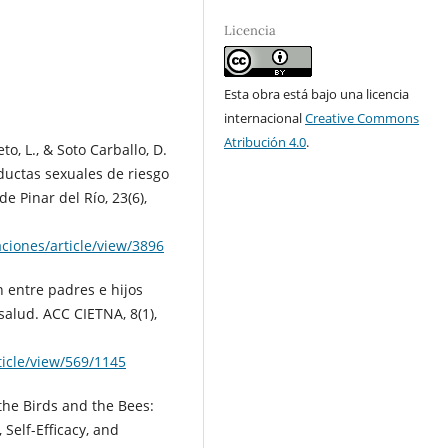
Licencia
Esta obra está bajo una licencia
internacional
Creative Commons
Atribución 4.0
.
to, L., & Soto Carballo, D.
nductas sexuales de riesgo
e Pinar del Río, 23(6),
ciones/article/view/3896
n entre padres e hijos
salud. ACC CIETNA, 8(1),
ticle/view/569/1145
 the Birds and the Bees:
Self-Efficacy, and