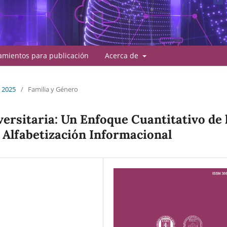
amientos para publicación
Acerca de
l 2025
/
Familia y Género
versitaria: Un Enfoque Cuantitativo de 
 Alfabetización Informacional