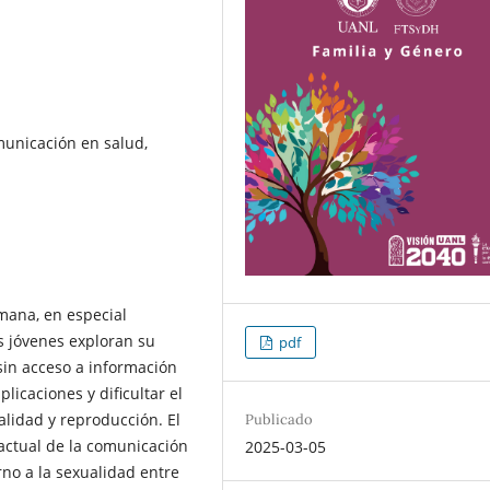
municación en salud,
mana, en especial
s jóvenes exploran su
pdf
sin acceso a información
icaciones y dificultar el
alidad y reproducción. El
Publicado
 actual de la comunicación
2025-03-05
rno a la sexualidad entre