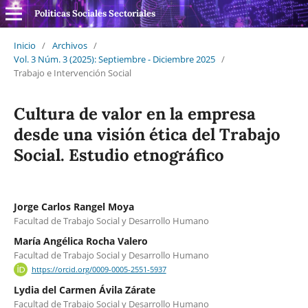
Politicas Sociales Sectoriales
Inicio
/
Archivos
/
Vol. 3 Núm. 3 (2025): Septiembre - Diciembre 2025
/
Trabajo e Intervención Social
Cultura de valor en la empresa
desde una visión ética del Trabajo
Social. Estudio etnográfico
Jorge Carlos Rangel Moya
Facultad de Trabajo Social y Desarrollo Humano
María Angélica Rocha Valero
Facultad de Trabajo Social y Desarrollo Humano
https://orcid.org/0009-0005-2551-5937
Lydia del Carmen Ávila Zárate
Facultad de Trabajo Social y Desarrollo Humano