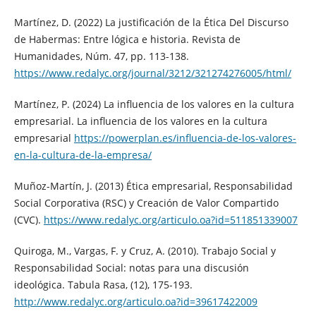
Martínez, D. (2022) La justificación de la Ética Del Discurso
de Habermas: Entre lógica e historia. Revista de
Humanidades, Núm. 47, pp. 113-138.
https://www.redalyc.org/journal/3212/321274276005/html/
Martínez, P. (2024) La influencia de los valores en la cultura
empresarial. La influencia de los valores en la cultura
empresarial
https://powerplan.es/influencia-de-los-valores-
en-la-cultura-de-la-empresa/
Muñoz-Martín, J. (2013) Ética empresarial, Responsabilidad
Social Corporativa (RSC) y Creación de Valor Compartido
(CVC).
https://www.redalyc.org/articulo.oa?id=511851339007
Quiroga, M., Vargas, F. y Cruz, A. (2010). Trabajo Social y
Responsabilidad Social: notas para una discusión
ideológica. Tabula Rasa, (12), 175-193.
http://www.redalyc.org/articulo.oa?id=39617422009