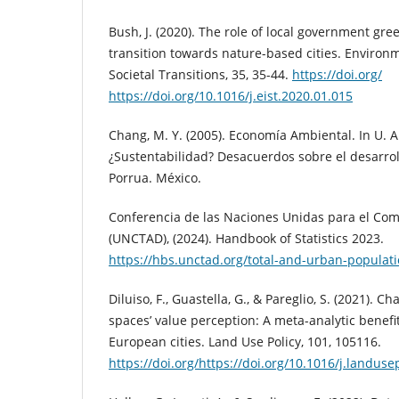
Bush, J. (2020). The role of local government gree
transition towards nature-based cities. Environ
Societal Transitions, 35, 35-44.
https://doi.org/
https://doi.org/10.1016/j.eist.2020.01.015
Chang, M. Y. (2005). Economía Ambiental. In U. A.
¿Sustentabilidad? Desacuerdos sobre el desarrollo
Porrua. México.
Conferencia de las Naciones Unidas para el Come
(UNCTAD), (2024). Handbook of Statistics 2023.
https://hbs.unctad.org/total-and-urban-populati
Diluiso, F., Guastella, G., & Pareglio, S. (2021). 
spaces’ value perception: A meta-analytic benefit
European cities. Land Use Policy, 101, 105116.
https://doi.org/https://doi.org/10.1016/j.landus