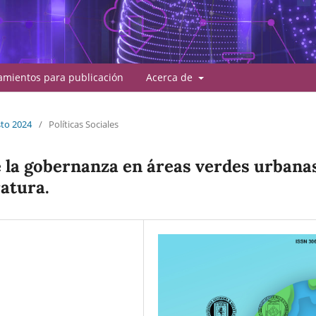
amientos para publicación
Acerca de
sto 2024
/
Políticas Sociales
 la gobernanza en áreas verdes urbana
ratura.