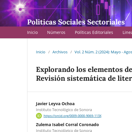
Politicas Sociales Sectoriales
Inicio
Números
Políticas Editoriales
Line
Inicio
/
Archivos
/
Vol. 2 Núm. 2 (2024): Mayo - Ago
Explorando los elementos de
Revisión sistemática de lite
Javier Leyva Ochoa
Instituto Tecnológico de Sonora
https://orcid.org/0009-0000-9069-113X
Zulema Isabel Corral Coronado
Instituto Tecnológico de Sonora