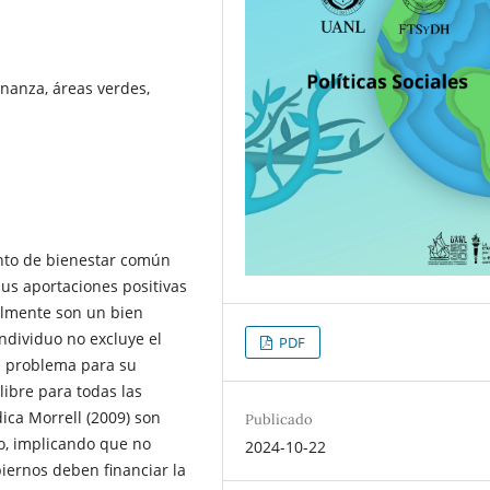
nanza, áreas verdes,
nto de bienestar común
us aportaciones positivas
ralmente son un bien
individuo no excluye el
PDF
un problema para su
ibre para todas las
ica Morrell (2009) son
Publicado
o, implicando que no
2024-10-22
biernos deben financiar la