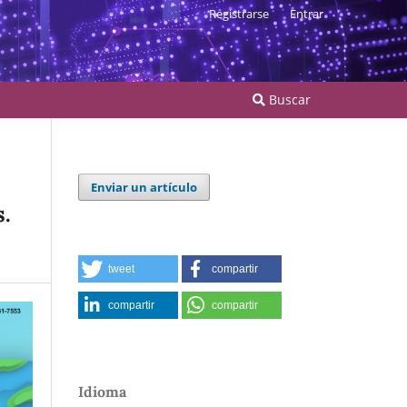
Registrarse
Entrar
Buscar
Enviar un artículo
s.
tweet
compartir
compartir
compartir
Idioma