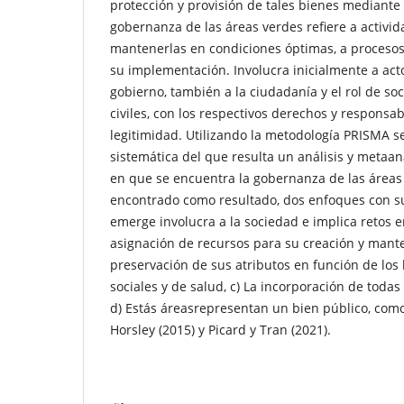
protección y provisión de tales bienes mediante
gobernanza de las áreas verdes refiere a activi
mantenerlas en condiciones óptimas, a procesos
su implementación. Involucra inicialmente a actor
gobierno, también a la ciudadanía y el rol de so
civiles, con los respectivos derechos y responsa
legitimidad. Utilizando la metodología PRISMA se
sistemática del que resulta un análisis y metaaná
en que se encuentra la gobernanza de las áreas
encontrado como resultado, dos enfoques con s
emerge involucra a la sociedad e implica retos en
asignación de recursos para su creación y mante
preservación de sus atributos en función de los 
sociales y de salud, c) La incorporación de todas
d) Estás áreasrepresentan un bien público, como
Horsley (2015) y Picard y Tran (2021).