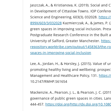
Jaszczak, A., & Kristianova, K. (2019). Social and
in Development of Cittaslow Towns. IOP Conferen
Science and Engineering, 603(3), 032028.
https:/
899X/603/3/032028
Kazmierczak, A., & James, P. 
green spaces in improving social inclusion. Pres
Postgraduate Research Conference in the Built
University of Salford, Greater Manchester.
https:
repository.worktribe.com/output/1458363/the-ro
spaces-in-improving-social-inclusion
Lee, A., Jordan, H., & Horsley, J. (2015). Value of
promoting healthy living and wellbeing: prospect
Management and Healthcare Policy, 131.
https:/
10.2147/RMHP.S61654
Mackenzie, A., Pearson, J. L., & Pearson, J. C. (20
governance of public green spaces in cities. Lan
444-457.
https://doi.org/http://dx.doi.org/10.1