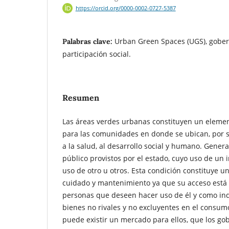
https://orcid.org/0000-0002-0727-5387
Urban Green Spaces (UGS), gober
Palabras clave:
participación social.
Resumen
Las áreas verdes urbanas constituyen un eleme
para las comunidades en donde se ubican, por s
a la salud, al desarrollo social y humano. Gene
público provistos por el estado, cuyo uso de un 
uso de otro u otros. Esta condición constituye 
cuidado y mantenimiento ya que su acceso está l
personas que deseen hacer uso de él y como ind
bienes no rivales y no excluyentes en el consum
puede existir un mercado para ellos, que los go