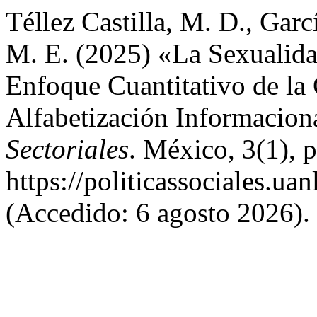
Téllez Castilla, M. D., Garc
M. E. (2025) «La Sexualidad
Enfoque Cuantitativo de la
Alfabetización Informacion
Sectoriales
. México, 3(1), 
https://politicassociales.ua
(Accedido: 6 agosto 2026).